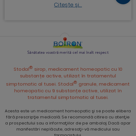
Citește și...
Sănătatea voastră merită cel mai înalt respect
®
Stodal
sirop, medicament homeopatic cu 10
substanțe active, utilizat în tratamentul
®
simptomatic al tusei. Stodal
granule, medicament
homeopatic cu 9 substanțe active, utilizat în
tratamentul simptomatic al tusei.
Acesta este un medicament homeopatic şi se poate elibera
fără prescripţie medicală. Se recomandă citirea cu atenţie
a prospectului sau a informaţiilor de pe ambalaj. Dacă apar
manifestări neplăcute, adresaţi-vă medicului sau
farmacistului.