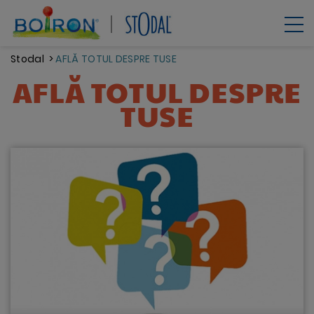
Mergi
la
conţinutul
principal
Stodal
AFLĂ TOTUL DESPRE TUSE
AFLĂ TOTUL DESPRE
TUSE