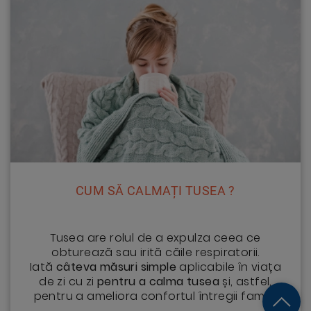
CUM SĂ CALMAȚI TUSEA ?
Tusea are rolul de a expulza ceea ce
obturează sau irită căile respiratorii.
Iată
câteva măsuri simple
aplicabile în viața
de zi cu zi
pentru a calma tusea
și, astfel,
pentru a ameliora confortul întregii familii!