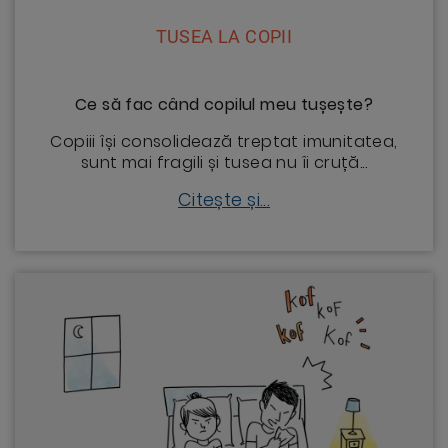
TUSEA LA COPII
Ce să fac când copilul meu tușește?
Copiii își consolidează treptat imunitatea,
sunt mai fragili și tusea nu îi cruță...
Citește și...