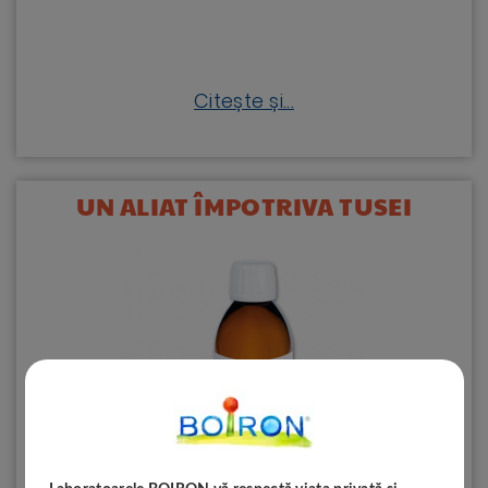
Citește și...
UN ALIAT ÎMPOTRIVA TUSEI